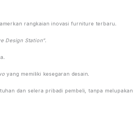
merkan rangkaian inovasi furniture terbaru.
ve Design Station”
.
a.
wo
yang memiliki kesegaran desain.
tuhan dan selera pribadi pembeli, tanpa melupakan