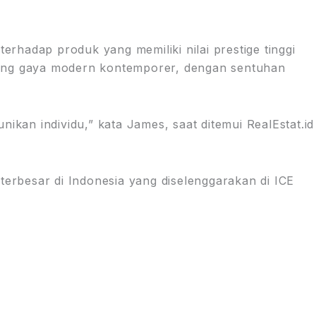
rhadap produk yang memiliki nilai prestige tinggi
usung gaya modern kontemporer, dengan sentuhan
kan individu,” kata James, saat ditemui RealEstat.id
terbesar di Indonesia yang diselenggarakan di ICE