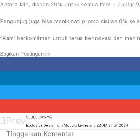
Antara lain, diskon 20% untuk semua item +
Lucky 
Pengunjug juga bisa menikmati promo cicilan 0% sel
“Kami berkomitmen untuk terus berinovasi dan mening
Bagikan Postingan ini
SEBELUMNYA
Prev
Exclusive Deals from Modulo Living and ZBOM at IBT 2024
Tinggalkan Komentar