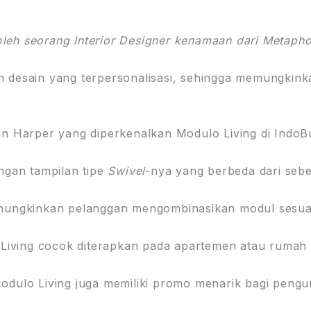
eh seorang Interior Designer kenamaan dari Metaphor I
desain yang terpersonalisasi, sehingga memungkink
dan Harper yang diperkenalkan Modulo Living di IndoB
ngan tampilan tipe
Swivel
-nya yang berbeda dari seb
mungkinkan pelanggan mengombinasikan modul sesuai
 Living cocok diterapkan pada apartemen atau rumah
dulo Living juga memiliki promo menarik bagi pengu