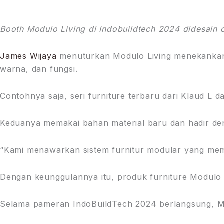
Booth Modulo Living di Indobuildtech 2024 didesain ol
James Wijaya
menuturkan Modulo Living menekankan 
warna, dan fungsi.
Contohnya saja, seri furniture terbaru dari Klaud L 
Keduanya memakai bahan material baru dan hadir de
“Kami menawarkan sistem furnitur modular yang me
Dengan keunggulannya itu, produk furniture Modulo
Selama pameran IndoBuildTech 2024 berlangsung, Mo