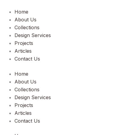
Lewati
ke
Home
konten
About Us
Collections
Design Services
Projects
Articles
Contact Us
Home
About Us
Collections
Design Services
Projects
Articles
Contact Us