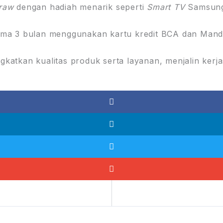
Draw
dengan hadiah menarik seperti
Smart TV
Samsung
ama 3 bulan menggunakan kartu kredit BCA dan Mandi
katkan kualitas produk serta layanan, menjalin kerja