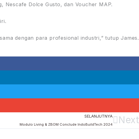
, Nescafe Dolce Gusto, dan Voucher MAP.
ri.
sama dengan para profesional industri,” tutup James
SELANJUTNYA
Next
Modulo Living & ZBOM Conclude IndoBuildTech 2024