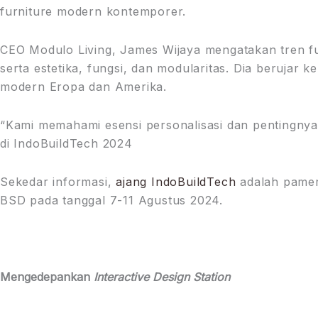
furniture modern kontemporer.
CEO Modulo Living, James Wijaya mengatakan tren fur
serta estetika, fungsi, dan modularitas. Dia beruj
modern Eropa dan Amerika.
“Kami memahami esensi personalisasi dan pentingnya 
di IndoBuildTech 2024
Sekedar informasi,
ajang IndoBuildTech
adalah pamera
BSD pada tanggal 7-11 Agustus 2024.
Mengedepankan
Interactive Design Station