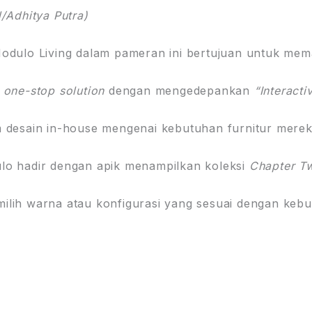
/Adhitya Putra)
odulo Living dalam pameran ini bertujuan untuk mema
one-stop solution
dengan mengedepankan
“Interacti
m desain in-house mengenai kebutuhan furnitur merek
lo hadir dengan apik menampilkan koleksi
Chapter T
ilih warna atau konfigurasi yang sesuai dengan kebu