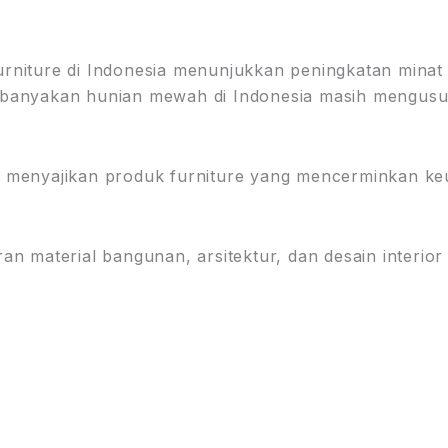
niture di Indonesia menunjukkan peningkatan minat te
ar kebanyakan hunian mewah di Indonesia masih meng
menyajikan produk furniture yang mencerminkan keuni
n material bangunan, arsitektur, dan desain interior 